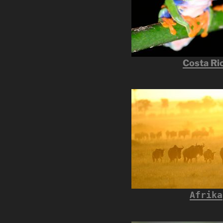
Costa Ri
Afrika