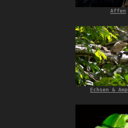
Affen
Echsen & Amp