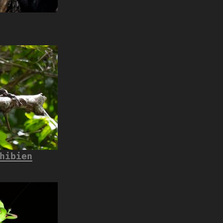
hibien