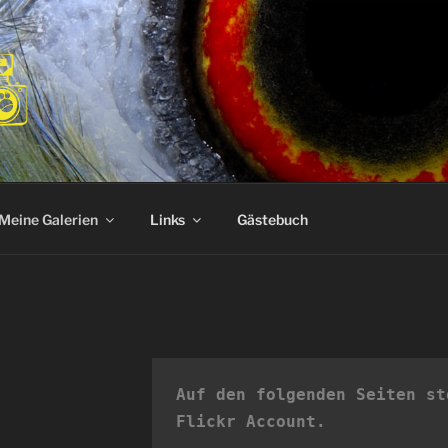
OGRAF.EU
Meine Galerien
Links
Gästebuch
Auf den folgenden Seiten st
Flickr Account.