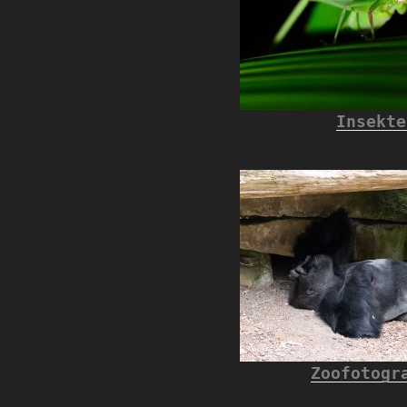
Insekte
Zoofotogr