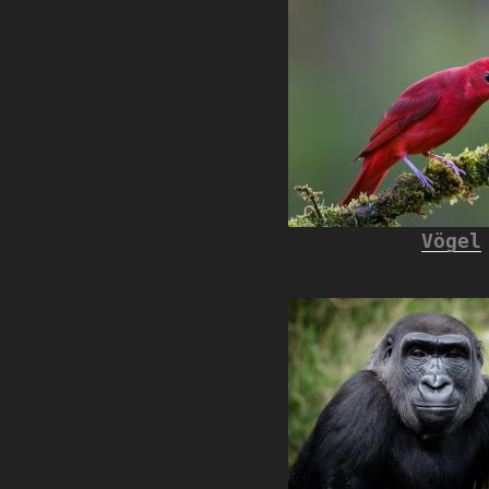
Vögel